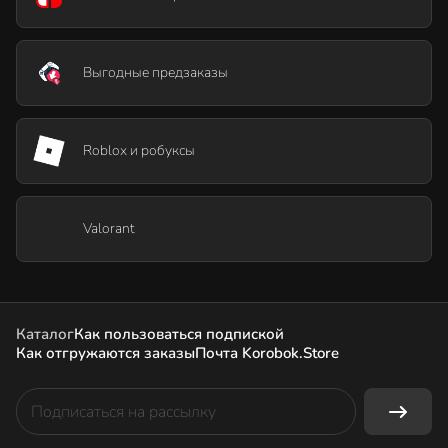
Выгодные предзаказы
Roblox и робуксы
Valorant
Каталог
Как пользоваться подпиской
Как отгружаются заказы
Почта Korobok.Store