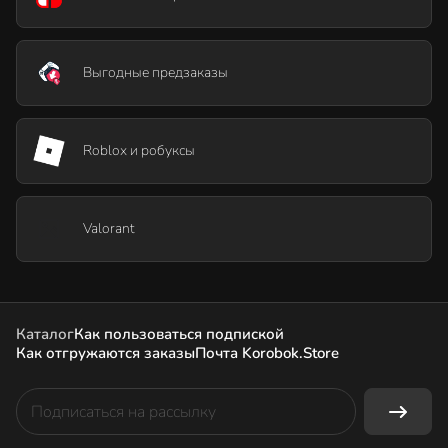
Выгодные предзаказы
Roblox и робуксы
Valorant
Каталог
Как пользоваться подпиской
Как отгружаются заказы
Почта Korobok.Store