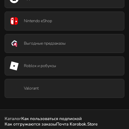
Nintendo eShop
Выгодные предзаказы
Roblox и робуксы
Valorant
Каталог
Как пользоваться подпиской
Как отгружаются заказы
Почта Korobok.Store