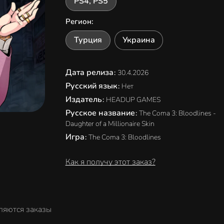
PS4, PS5
Регион
:
Турция
Украина
Дата релиза
:
30.4.2026
Русский язык
:
Нет
Издатель
:
HEADUP GAMES
Русское название
:
The Coma 3: Bloodlines -
Daughter of a Millionaire Skin
Игра
:
The Coma 3: Bloodlines
Как я получу этот заказ?
ляются заказы