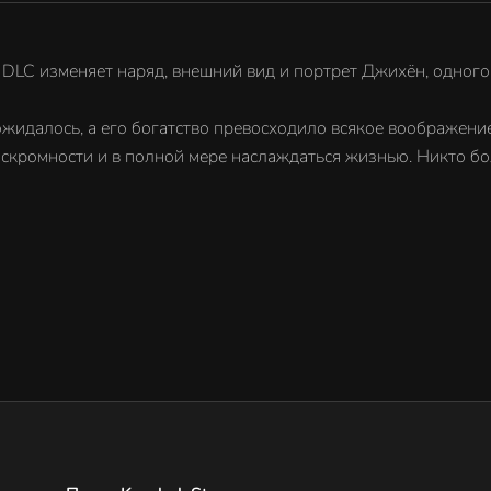
о DLC изменяет наряд, внешний вид и портрет Джихён, одного
жидалось, а его богатство превосходило всякое воображение
 скромности и в полной мере наслаждаться жизнью. Никто бо