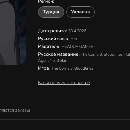
Регион
:
Турция
Украина
Дата релиза
:
30.4.2026
Русский язык
:
Нет
Издатель
:
HEADUP GAMES
Русское название
:
The Coma 3: Bloodlines - G
Agent No. 3 Skin
Игра
:
The Coma 3: Bloodlines
Как я получу этот заказ?
ляются заказы