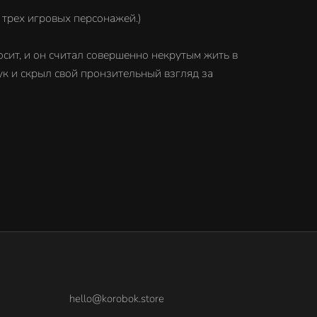
 трех игровых персонажей.)
сит, и он считал совершенно некрутым жить в
ук и скрыл свой пронзительный взгляд за
hello@korobok.store