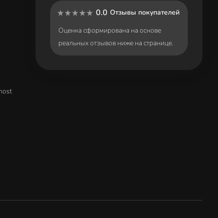
0.0
Отзывы покупателей
Оценка сформирована на основе
реальных отзывов ниже на странице.
host