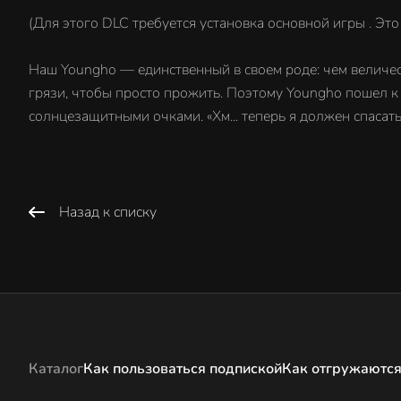
(Для этого DLC требуется установка основной игры . Эт
Наш Youngho — единственный в своем роде: чем величес
грязи, чтобы просто прожить. Поэтому Youngho пошел к
солнцезащитными очками. «Хм... теперь я должен спасать
Назад к списку
Каталог
Как пользоваться подпиской
Как отгружаются