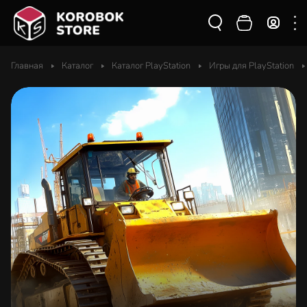
Главная
Каталог
Каталог PlayStation
Игры для PlayStation