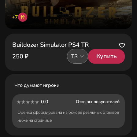
₭
+7
Buildozer Simulator PS4 TR
Купить
250 ₽
TR
Что думают игроки
0.0
Отзывы покупателей
Оценка сформирована на основе реальных отзывов
ниже на странице.