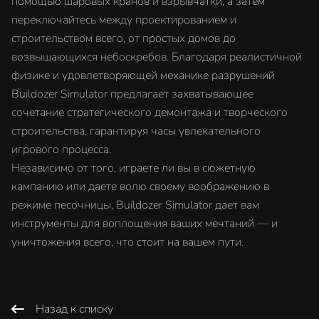
помощью шаровых кранов и взрывчатки, а затем
переключайтесь между проектированием и
строительством всего, от простых домов до
возвышающихся небоскребов. Благодаря реалистичной
физике и удовлетворяющей механике разрушений
Buildozer Simulator предлагает захватывающее
сочетание стратегического демонтажа и творческого
строительства, гарантируя часы увлекательного
игрового процесса.
Независимо от того, играете ли вы в сюжетную
кампанию или даете волю своему воображению в
режиме песочницы, Buildozer Simulator дает вам
инструменты для воплощения ваших мечтаний — и
уничтожения всего, что стоит на вашем пути.
Назад к списку