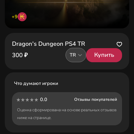
₭
+9
Dragon's Dungeon PS4 TR
Купить
300 ₽
TR
Что думают игроки
0.0
Отзывы покупателей
Оценка сформирована на основе реальных отзывов
ниже на странице.