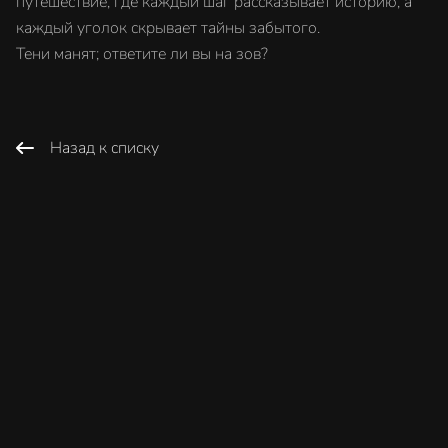
путешествие, где каждый шаг рассказывает историю, а
каждый уголок скрывает тайны забытого.
Тени манят; ответите ли вы на зов?
Назад к списку