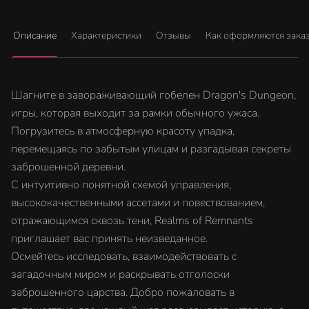
Описание
Характеристики
Отзывы
Как оформляются зака
Шагните в завораживающий гобелен Dragon's Dungeon,
игры, которая выходит за рамки обычного ужаса.
Погрузитесь в атмосферную красоту упадка,
перемещаясь по забытым улицам и разгадывая секреты
заброшенной деревни.
С интуитивно понятной схемой управления,
высококачественными ассетами и повествованием,
отражающимся сквозь тени, Realms of Remnants
приглашает вас принять неизведанное.
Осмейтесь исследовать, взаимодействовать с
загадочным миром и раскрывать отголоски
заброшенного царства. Добро пожаловать в