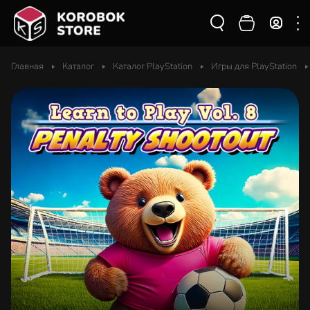
Главная
Каталог
Каталог PlayStation
Игры для PlayStation