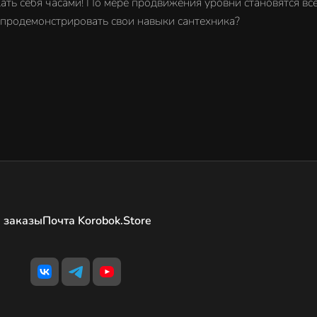
ть себя часами! По мере продвижения уровни становятся все 
и продемонстрировать свои навыки сантехника?
 заказы
Почта Korobok.Store