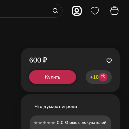
600 ₽
₭
Купить
+18
Что думают игроки
0.0
Отзывы покупателей