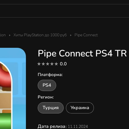
tion
Хиты PlayStation до 1000 руб
Pipe Connect
Pipe Connect PS4 TR
0.0
Платформа
:
PS4
Регион
:
Турция
Украина
Дата релиза
:
11.11.2024