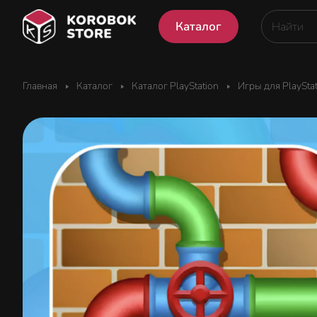
Каталог
Главная
Каталог
Каталог PlayStation
Игры для PlaySta