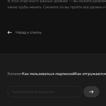
В этой игре много разных уровней — вы можете развлека
какие трубы менять. Сможете ли вы пройти все уровни 
Назад к списку
Каталог
Как пользоваться подпиской
Как отгружаются