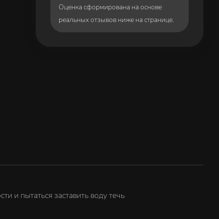
Оценка сформирована на основе
реальных отзывов ниже на странице.
и и пытаться заставить воду течь