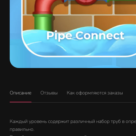
Описание
Отзывы
Как оформляются заказы
Каждый уровень содержит различный набор труб в опред
правильно.