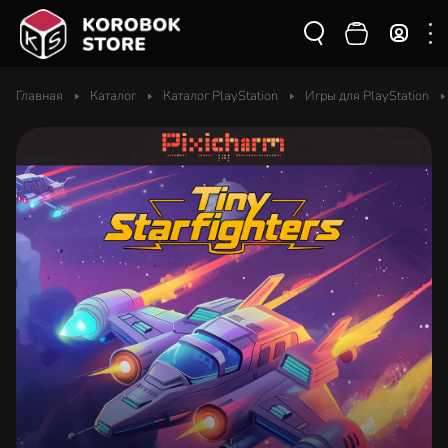
Главная
Каталог
Каталог PlayStation
Игры для PlayStation