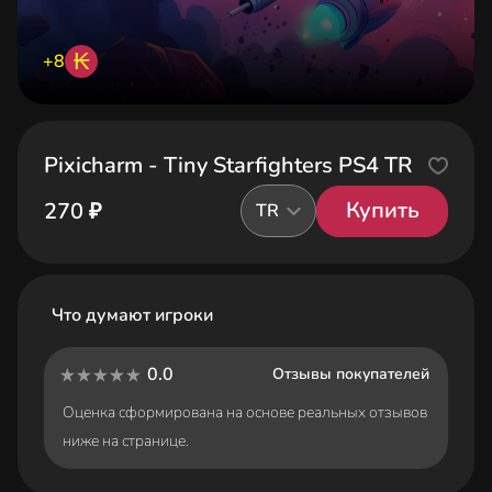
₭
+8
Pixicharm - Tiny Starfighters PS4 TR
Купить
270 ₽
TR
Что думают игроки
0.0
Отзывы покупателей
Оценка сформирована на основе реальных отзывов
ниже на странице.