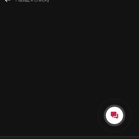
Назад к списку