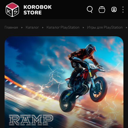
Главная
Каталог
Каталог PlayStation
Игры для PlayStation