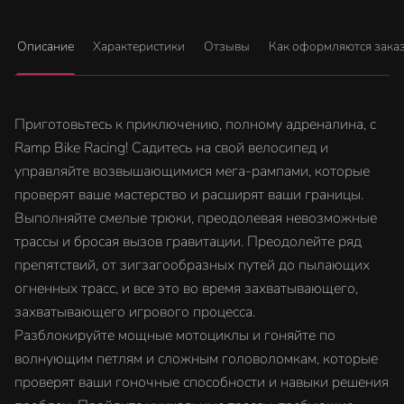
Описание
Характеристики
Отзывы
Как оформляются зака
Приготовьтесь к приключению, полному адреналина, с
Ramp Bike Racing! Садитесь на свой велосипед и
управляйте возвышающимися мега-рампами, которые
проверят ваше мастерство и расширят ваши границы.
Выполняйте смелые трюки, преодолевая невозможные
трассы и бросая вызов гравитации. Преодолейте ряд
препятствий, от зигзагообразных путей до пылающих
огненных трасс, и все это во время захватывающего,
захватывающего игрового процесса.
Разблокируйте мощные мотоциклы и гоняйте по
волнующим петлям и сложным головоломкам, которые
проверят ваши гоночные способности и навыки решения