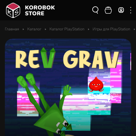
Главная
Каталог
Каталог PlayStation
Игры для PlayStation