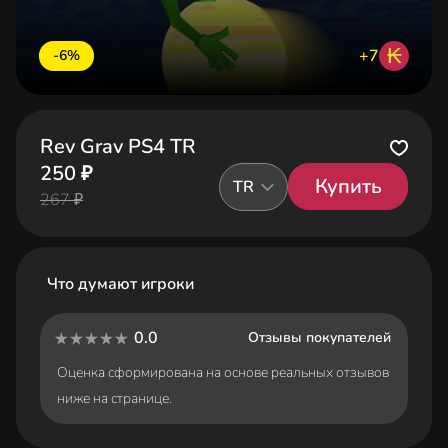
₭
+7
-6%
Rev Grav PS4 TR
250 ₽
Купить
TR
267 ₽
Что думают игроки
0.0
Отзывы покупателей
Оценка сформирована на основе реальных отзывов
ниже на странице.