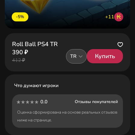
₭
+11
-5%
Roll Ball PS4 TR
390 ₽
Купить
TR
412 ₽
Что думают игроки
0.0
Отзывы покупателей
Оценка сформирована на основе реальных отзывов
ниже на странице.