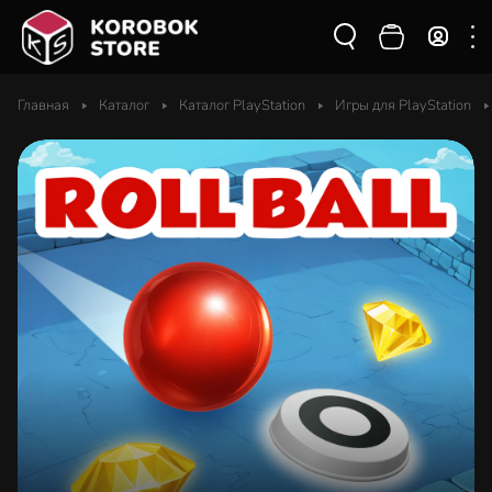
Главная
Каталог
Каталог PlayStation
Игры для PlayStation