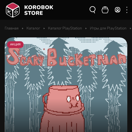
Главная
Каталог
Каталог PlayStation
Игры для PlayStation
АКЦИЯ