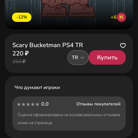
₭
+6
-12%
Scary Bucketman PS4 TR
220 ₽
Купить
TR
250 ₽
Что думают игроки
0.0
Отзывы покупателей
Оценка сформирована на основе реальных отзывов
ниже на странице.