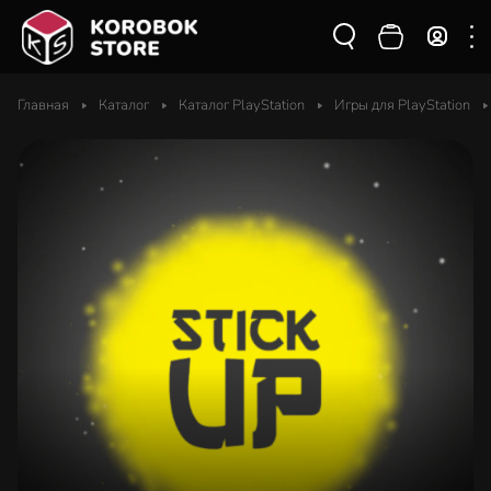
Главная
Каталог
Каталог PlayStation
Игры для PlayStation