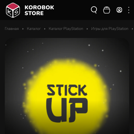
Главная
Каталог
Каталог PlayStation
Игры для PlayStation