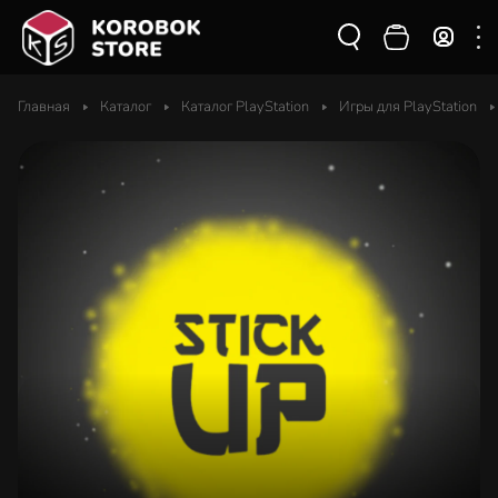
Главная
Каталог
Каталог PlayStation
Игры для PlayStation