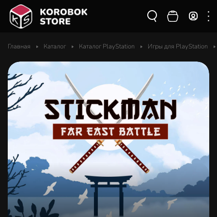
Главная
Каталог
Каталог PlayStation
Игры для PlayStation