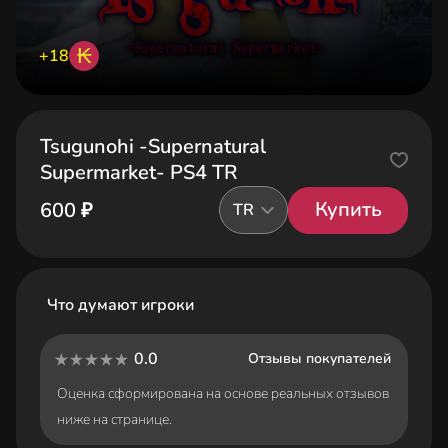
₭
+18
Tsugunohi -Supernatural
Supermarket- PS4 TR
Купить
600 ₽
TR
Что думают игроки
0.0
Отзывы покупателей
Оценка сформирована на основе реальных отзывов
ниже на странице.