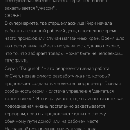
повседневная жизнь главного героя постепенно
захватывается "ужасом"...
СЮЖЕТ
В супермаркете, где старшеклассница Кири начала
работать неполный рабочий день, в последнее время
часто происходили случаи магазинных краж. Время шло,
но преступника поймать не удавалось, однако похоже,
что то, что забирает товары, может быть не человеком...
ПРОФИЛЬ
Серия "Tsugunohi" - это репрезентативная работа
ImCyan, независимого разработчика игр, который
продолжает создавать множество хоррор-игр. Главная
особенность серии - система управления "двигаться
только влево". Это игра ужасов, где вы испытываете, как
повседневная жизнь постепенно захватывается
террором, пока вы продолжаете идти по своему
обычному пути домой или на рабочем месте.
Наслаждайтесь превращением в ужас, пока