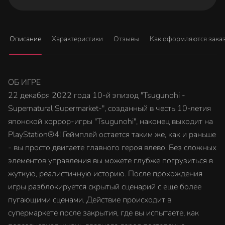
Описание
Характеристики
Отзывы
Как оформляются зака
ОБ ИГРЕ
22 декабря 2022 года 10-й эпизод "Tsugunohi -
Supernatural Supermarket-", созданный в честь 10-летия
японской хоррор-игры "Tsugunohi", наконец выходит на
PlayStation®4! Геймплей остается таким же, как и раньше
- вы просто двигаете главного героя влево. Без сложных
элементов управления вы можете глубже погрузиться в
жуткую, реалистичную историю. После прохождения
игры разблокируется скрытый сценарий с еще более
пугающими сценами. Действие происходит в
супермаркете после закрытия, где вы испытаете, как