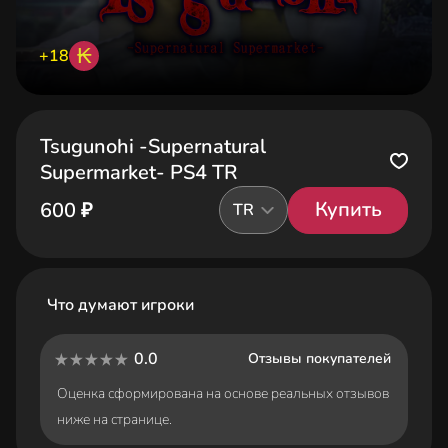
₭
+18
Tsugunohi -Supernatural
Supermarket- PS4 TR
Купить
600 ₽
TR
Что думают игроки
0.0
Отзывы покупателей
Оценка сформирована на основе реальных отзывов
ниже на странице.