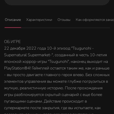
Описание
Характеристики
Отзывы
Как оформляются зака
ОБ ИГРЕ
22 декабря 2022 года 10-й эпизод "Tsugunohi -
Supernatural Supermarket-", созданный в честь 10-летия
японской хоррор-игры "Tsugunohi", наконец выходит на
PlayStation®4! Геймплей остается таким же, как и раньше
- вы просто двигаете главного героя влево. Без сложных
элементов управления вы можете глубже погрузиться в
жуткую, реалистичную историю. После прохождения
игры разблокируется скрытый сценарий с еще более
пугающими сценами. Действие происходит в
супермаркете после закрытия, где вы испытаете, как