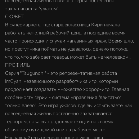
повседневная жизнь главного героя постепенно
захватывается "ужасом"...
СЮЖЕТ
В супермаркете, где старшеклассница Кири начала
работать неполный рабочий день, в последнее время
часто происходили случаи магазинных краж. Время шло,
но преступника поймать не удавалось, однако похоже,
что то, что забирает товары, может быть не человеком...
ПРОФИЛЬ
Серия "Tsugunohi" - это репрезентативная работа
ImCyan, независимого разработчика игр, который
продолжает создавать множество хоррор-игр. Главная
особенность серии - система управления "двигаться
только влево". Это игра ужасов, где вы испытываете, как
повседневная жизнь постепенно захватывается
террором, пока вы продолжаете идти по своему
обычному пути домой или на рабочем месте.
Наслаждайтесь превращением в ужас, пока