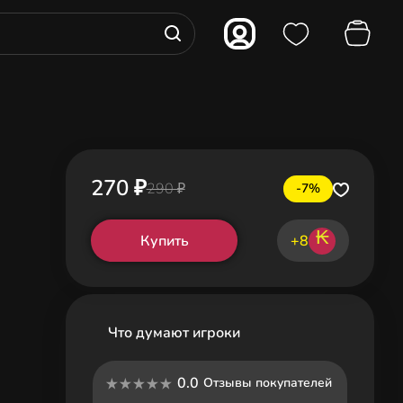
270 ₽
290 ₽
-7%
₭
Купить
+8
Что думают игроки
0.0
Отзывы покупателей