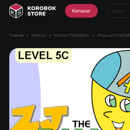
Каталог
Главная
Каталог
Каталог PlayStation
Игры для PlaySta