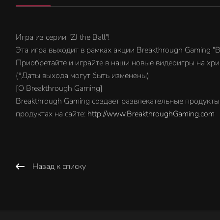
Игра из серии "ZJ the Ball"!
Эта игра выходит в рамках акции Breakthrough Gaming "B
Приобретайте и играйте в наши новые видеоигры на хрис
(*Даты выхода могут быть изменены)
[О Breakthrough Gaming]
Breakthrough Gaming создает развлекательные продукты 
продуктах на сайте:
http://www.BreakthroughGaming.com
Назад к списку