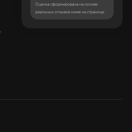
Оценка сформирована на основе
реальных отзывов ниже на странице.
F