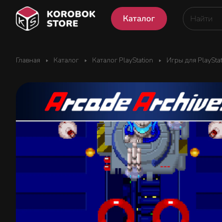
Каталог
Главная
Каталог
Каталог PlayStation
Игры для PlaySta