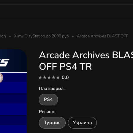
tion
Хиты PlayStation до 2000 руб
Arcade Archives BLAST OFF
Arcade Archives BLA
OFF PS4 TR
0.0
Платформа
:
PS4
Регион
:
Турция
Украина