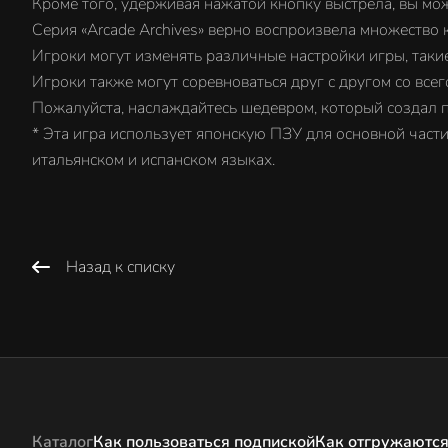
Кроме того, удерживая нажатой кнопку выстрела, вы мо
Серия «Arcade Archives» верно воспроизвела множество 
Игроки могут изменять различные настройки игры, такие
Игроки также могут соревноваться друг с другом со всег
Пожалуйста, наслаждайтесь шедевром, который создал п
* Эта игра использует японскую ПЗУ для основной част
итальянском и испанском языках.
Назад к списку
Каталог
Как пользоваться подпиской
Как отгружаются