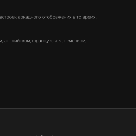
астроек аркадного отображения в то время.
м, английском, французском, немецком,