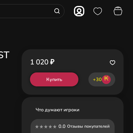
ST
1 020 ₽
₭
Купить
+30
Что думают игроки
0.0
Отзывы покупателей