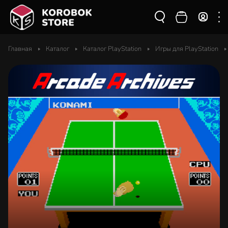
Главная
Каталог
Каталог PlayStation
Игры для PlayStation