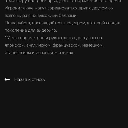
атмосферу настроек аркадного отображения в то время.
Игроки также могут соревноваться друг с другом со
всего мира с их высокими баллами.
Пожалуйста, наслаждайтесь шедевром, который создал
поколение для видеоигр.
*Меню параметров и руководство доступны на
японском, английском, французском, немецком,
итальянском и испанском языках.
Назад к списку