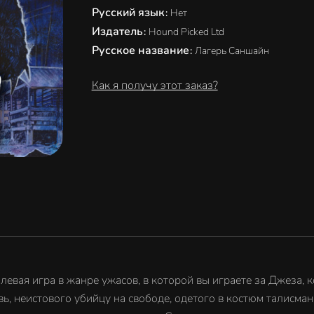
Русский язык
:
Нет
Издатель
:
Hound Picked Ltd
Русское название
:
Лагерь Саншайн
Как я получу этот заказ?
вая игра в жанре ужасов, в которой вы играете за Джеза, к
, неистового убийцу на свободе, одетого в костюм талисмана