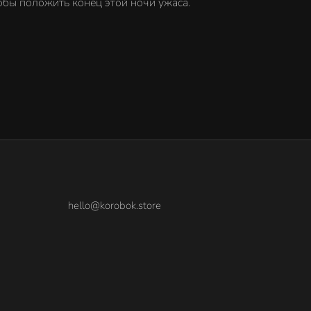
обы положить конец этой ночи ужаса.
hello@korobok.store