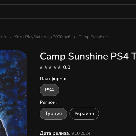
tion
Хиты PlayStation до 2000 руб
Camp Sunshine
Camp Sunshine PS4 
0.0
Платформа
:
PS4
Регион
:
Турция
Украина
Дата релиза
:
9.10.2024