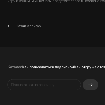
игру в кошки-мышки! Вам предстоит собрать воедино го
Назад к списку
Каталог
Как пользоваться подпиской
Как отгружаются