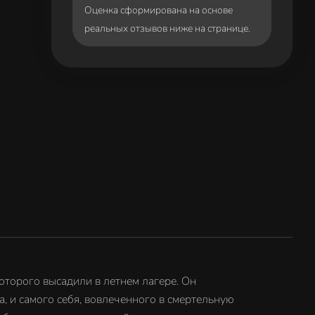
Оценка сформирована на основе
реальных отзывов ниже на странице.
оторого высадили в летнем лагере. Он
, и самого себя, вовлеченного в смертельную