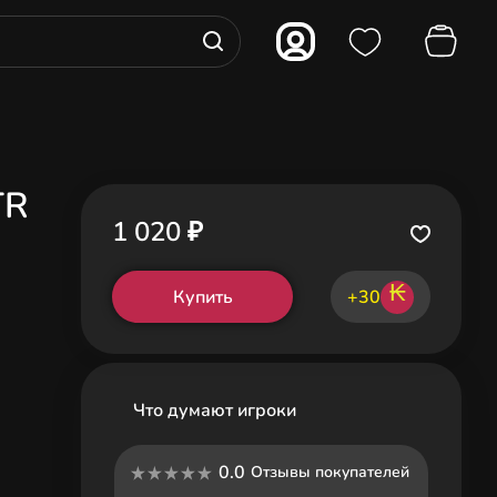
TR
1 020 ₽
₭
Купить
+30
Что думают игроки
0.0
Отзывы покупателей