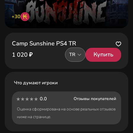
₭
+30
Camp Sunshine PS4 TR
Купить
1 020 ₽
TR
Что думают игроки
0.0
Отзывы покупателей
Оценка сформирована на основе реальных отзывов
ниже на странице.