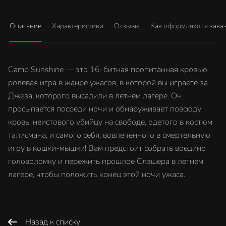
Описание
Характеристики
Отзывы
Как оформляются зака
Camp Sunshine — это 16-битная пропитанная кровью
ролевая игра в жанре ужасов, в которой вы играете за
Джеза, которого высадили в летнем лагере. Он
просыпается посреди ночи и обнаруживает повсюду
кровь, неистового убийцу на свободе, одетого в костюм
талисмана, и самого себя, вовлеченного в смертельную
игру в кошки-мышки! Вам предстоит собрать воедино
головоломку и пережить прошлое Слэшера в летнем
лагере, чтобы положить конец этой ночи ужаса.
Назад к списку