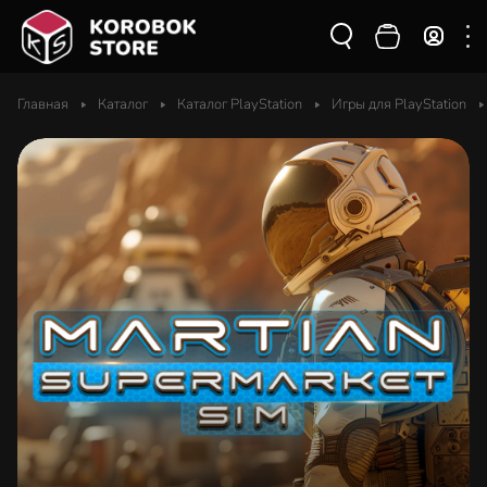
Главная
Каталог
Каталог PlayStation
Игры для PlayStation