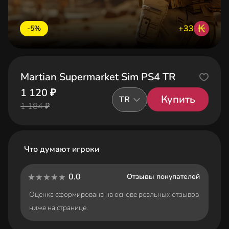
₭
+33
-5%
Martian Supermarket Sim PS4 TR
1 120 ₽
Купить
TR
1 184 ₽
Что думают игроки
0.0
Отзывы покупателей
Оценка сформирована на основе реальных отзывов
ниже на странице.