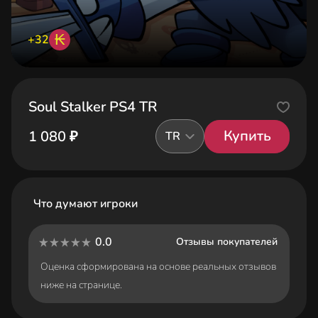
₭
+32
Soul Stalker PS4 TR
Купить
1 080 ₽
TR
Что думают игроки
0.0
Отзывы покупателей
Оценка сформирована на основе реальных отзывов
ниже на странице.