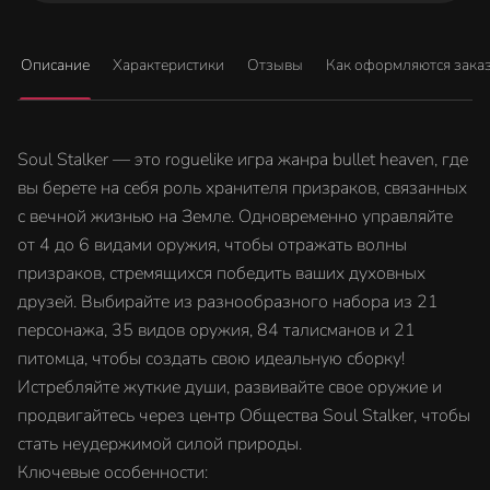
Описание
Характеристики
Отзывы
Как оформляются зака
Soul Stalker — это roguelike игра жанра bullet heaven, где
вы берете на себя роль хранителя призраков, связанных
с вечной жизнью на Земле. Одновременно управляйте
от 4 до 6 видами оружия, чтобы отражать волны
призраков, стремящихся победить ваших духовных
друзей. Выбирайте из разнообразного набора из 21
персонажа, 35 видов оружия, 84 талисманов и 21
питомца, чтобы создать свою идеальную сборку!
Истребляйте жуткие души, развивайте свое оружие и
продвигайтесь через центр Общества Soul Stalker, чтобы
стать неудержимой силой природы.
Ключевые особенности: