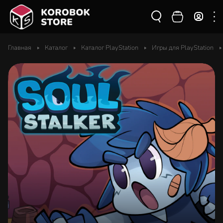
Главная
Каталог
Каталог PlayStation
Игры для PlayStation