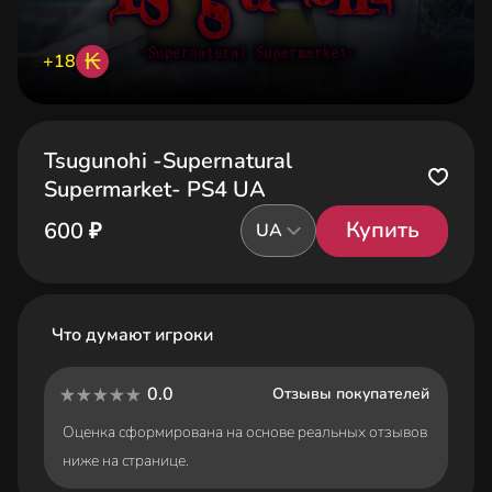
₭
+18
Tsugunohi -Supernatural
Supermarket- PS4 UA
Купить
600 ₽
UA
Что думают игроки
0.0
Отзывы покупателей
Оценка сформирована на основе реальных отзывов
ниже на странице.