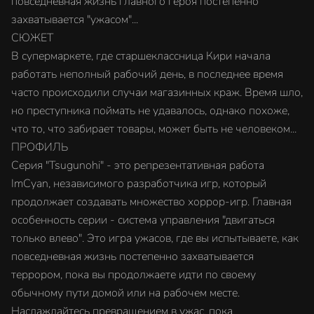
повседневная жизнь главного героя постепенно
захватывается "ужасом"...
СЮЖЕТ
В супермаркете, где старшеклассница Кири начала
работать неполный рабочий день, в последнее время
часто происходили случаи магазинных краж. Время шло,
но преступника поймать не удавалось, однако похоже,
что то, что забирает товары, может быть не человеком...
ПРОФИЛЬ
Серия "Tsugunohi" - это репрезентативная работа
ImCyan, независимого разработчика игр, который
продолжает создавать множество хоррор-игр. Главная
особенность серии - система управления "двигаться
только влево". Это игра ужасов, где вы испытываете, как
повседневная жизнь постепенно захватывается
террором, пока вы продолжаете идти по своему
обычному пути домой или на рабочем месте.
Наслаждайтесь превращением в ужас, пока