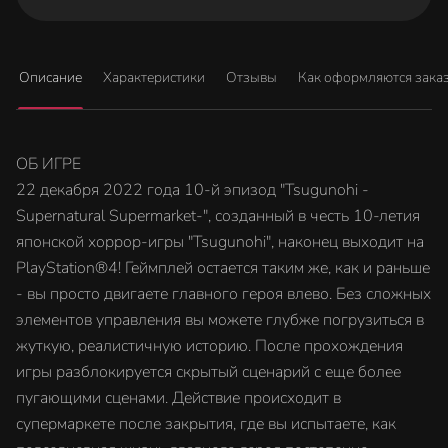
Описание
Характеристики
Отзывы
Как оформляются зака
ОБ ИГРЕ
22 декабря 2022 года 10-й эпизод "Tsugunohi -
Supernatural Supermarket-", созданный в честь 10-летия
японской хоррор-игры "Tsugunohi", наконец выходит на
PlayStation®4! Геймплей остается таким же, как и раньше
- вы просто двигаете главного героя влево. Без сложных
элементов управления вы можете глубже погрузиться в
жуткую, реалистичную историю. После прохождения
игры разблокируется скрытый сценарий с еще более
пугающими сценами. Действие происходит в
супермаркете после закрытия, где вы испытаете, как