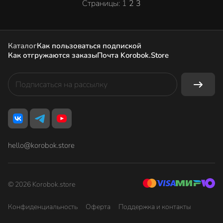
Страницы:
1
2
3
Каталог
Как пользоваться подпиской
Как отгружаются заказы
Почта Korobok.Store
hello@korobok.store
© 2026 Korobok.store
Конфиденциальность
Оферта
Поддержка и контакты