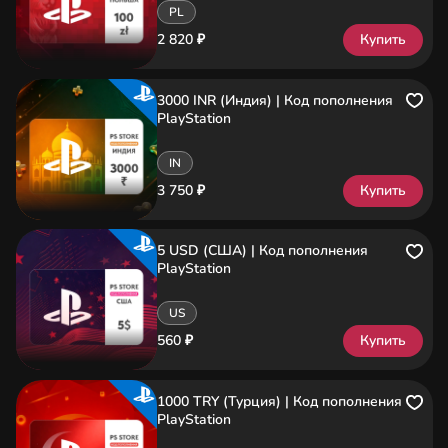
PL
2 820 ₽
Купить
3000 INR (Индия) | Код пополнения
PlayStation
IN
3 750 ₽
Купить
5 USD (США) | Код пополнения
PlayStation
US
560 ₽
Купить
1000 TRY (Турция) | Код пополнения
PlayStation