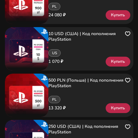
PL
24 080 ₽
Купить
10 USD (США) | Код пополнения
PlayStation
US
1 070 ₽
Купить
500 PLN (Польша) | Код пополнения
PlayStation
PL
13 320 ₽
Купить
250 USD (США) | Код пополнения
PlayStation