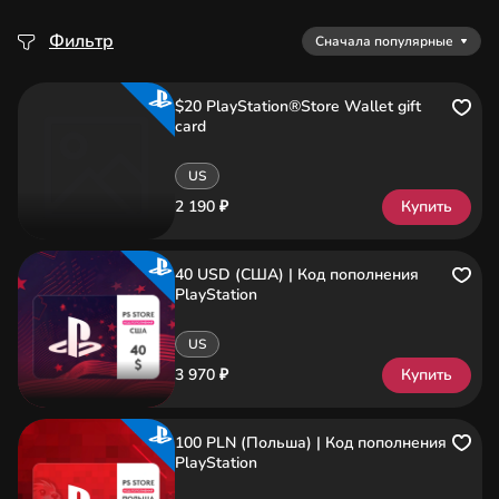
Фильтр
Сначала популярные
$20 PlayStation®Store Wallet gift
card
US
2 190 ₽
Купить
40 USD (США) | Код пополнения
PlayStation
US
3 970 ₽
Купить
100 PLN (Польша) | Код пополнения
PlayStation