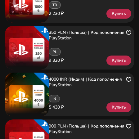
TR
2 230 ₽
Купить
350 PLN (Польша) | Код пополнения
PlayStation
PL
9 320 ₽
Купить
4000 INR (Индия) | Код пополнения
PlayStation
IN
5 430 ₽
Купить
900 PLN (Польша) | Код пополнения
PlayStation