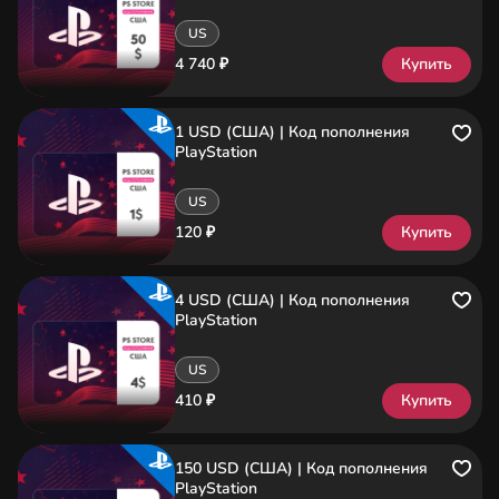
US
4 740 ₽
Купить
1 USD (США) | Код пополнения
PlayStation
US
120 ₽
Купить
4 USD (США) | Код пополнения
PlayStation
US
410 ₽
Купить
150 USD (США) | Код пополнения
PlayStation