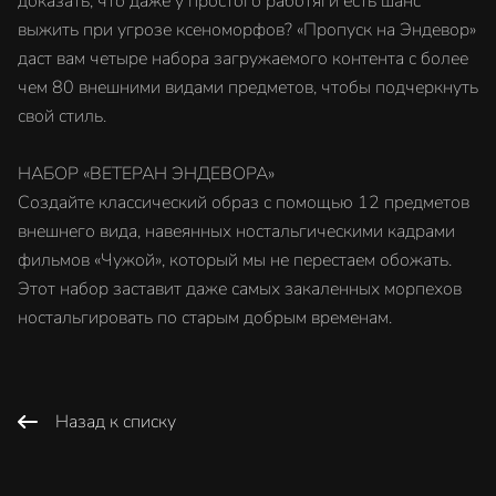
доказать, что даже у простого работяги есть шанс
выжить при угрозе ксеноморфов? «Пропуск на Эндевор»
даст вам четыре набора загружаемого контента с более
чем 80 внешними видами предметов, чтобы подчеркнуть
свой стиль.
НАБОР «ВЕТЕРАН ЭНДЕВОРА»
Создайте классический образ с помощью 12 предметов
внешнего вида, навеянных ностальгическими кадрами
фильмов «Чужой», который мы не перестаем обожать.
Этот набор заставит даже самых закаленных морпехов
ностальгировать по старым добрым временам.
Назад к списку