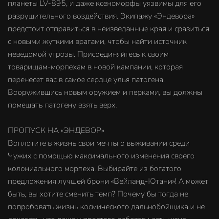
планеты LV-895, и даже ксеноморфы уязвимы для его
разрушительного воздействия. Экипажу «Эндевора»
предстоит отправиться в неизведанные края и сразиться
с новыми жуткими врагами, чтобы найти источник
неведомой угрозы. Присоединяйтесь к своим
товарищам-морпехам в новой кампании, которая
перенесет вас в самое сердце улья патогена.
Вооружившись новым оружием и перками, вы должны
помешать патогену взять верх.
ПРОПУСК НА «ЭНДЕВОР»
Воплотите в жизнь свои мечты о выживании среди
Чужих с помощью максимального изменения своего
колониального морпеха. Выбирайте из богатого
предложения лучшей брони «Вейланд-Ютани»! А может
быть, вы хотите сменить темп? Почему бы тогда не
попробовать жизнь космического дальнобойщика и не