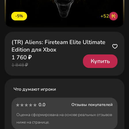
₭
+52
-5%
(TR) Aliens: Fireteam Elite Ultimate
Edition для Xbox
1 760 ₽
Купить
1 848 ₽
Что думают игроки
0.0
Отзывы покупателей
Оценка сформирована на основе реальных отзывов
ниже на странице.