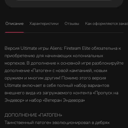
Описание
Характеристики
Отзывы
Как оформляются зака
Версия Ultimate игры Aliens: Fireteam Elite обязательна к
приобретению для начинающих колониальных
морпехов. В дополнение к основной игре разблокируйте
дополнение «Патоген» с новой кампанией, новым
оружием и многим другим! Помимо этого версия
Ultimate включает в себя полный набор вариантов
внешнего вида из загружаемого контента «Пропуск на
Эндевор» и набор «Ветеран Эндевора»
ДОПОЛНЕНИЕ «ПАТОГЕН»
Таинственный патоген эволюционировал в дебрях