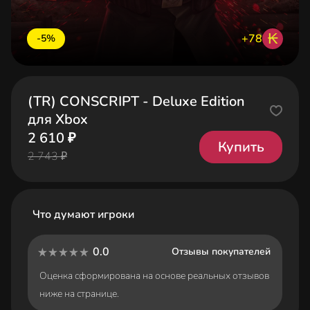
₭
+78
-5%
(TR) CONSCRIPT - Deluxe Edition
для Xbox
2 610 ₽
Купить
2 743 ₽
Что думают игроки
0.0
Отзывы покупателей
Оценка сформирована на основе реальных отзывов
ниже на странице.