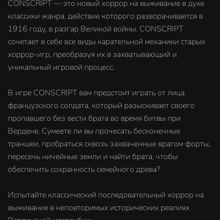
CONSCRIPT — это новый хоррор на выживание в духе
классики жанра, действие которого разворачивается в
1916 году, в разгар Великой войны. CONSCRIPT
сочетает в себе все виды карательной механики старых
хоррор-игр, преобразуя их в захватывающий и
уникальный игровой процесс.
В игре CONSCRIPT вам предстоит играть от лица
французского солдата, который разыскивает своего
пропавшего без вести брата во время битвы при
Вердене. Сумеете ли вы прочесать бесконечные
траншеи, пробраться сквозь захваченные врагом форты,
пересечь ничейные земли и найти брата, чтобы
обеспечить сохранность семейного древа?
Испытайте классический последовательный хоррор на
выживание в неповторимых исторических реалиях