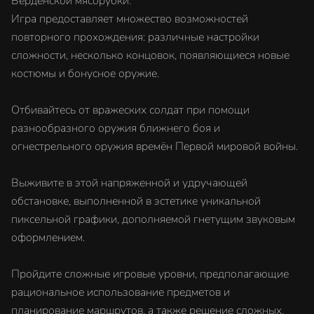
Верденской мясорубки.
Игра предоставляет множество возможностей
повторного прохождения: различные настройки
сложности, несколько концовок, появляющиеся новые
костюмы и бонусное оружие.
Отбивайтесь от вражеских солдат при помощи
разнообразного оружия ближнего боя и
огнестрельного оружия времён Первой мировой войны.
Выживите в этой напряженной и удручающей
обстановке, выполненной в эстетике уникальной
пиксельной графики, дополняемой гнетущим звуковым
оформлением.
Пройдите сложные игровые уровни, предполагающие
рациональное использование предметов и
планирование маршрутов, а также решение сложных,