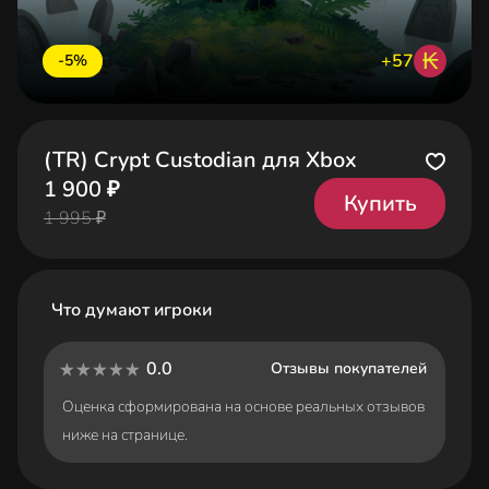
₭
+57
-5%
(TR) Crypt Custodian для Xbox
1 900 ₽
Купить
1 995 ₽
Что думают игроки
0.0
Отзывы покупателей
Оценка сформирована на основе реальных отзывов
ниже на странице.