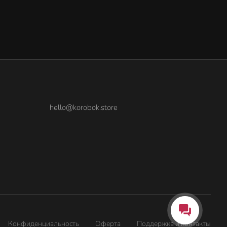
hello@korobok.store
Конфиденциальность
Оферта
Поддержка и контакты