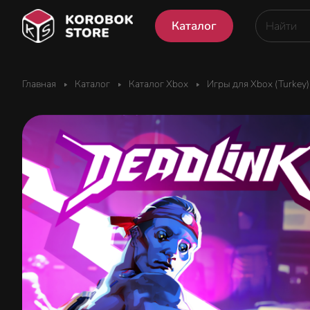
Каталог
Главная
Каталог
Каталог Xbox
Игры для Xbox (Turkey)