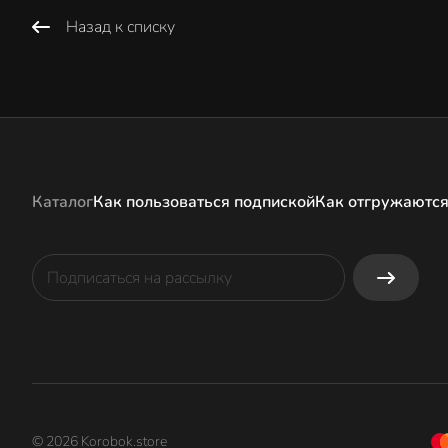
Назад к списку
Каталог
Как пользоваться подпиской
Как отгружаются
© 2026 Korobok.store