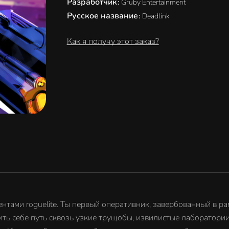
Разработчик
:
Gruby Entertainment
Русское название
:
Deadlink
Как я получу этот заказ?
ентами roguelite. Ты первый оперативник, завербованный в р
ть себе путь сквозь узкие трущобы, извилистые лаборатори