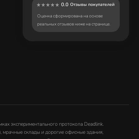
0.0
Отзывы покупателей
Оценка сформирована на основе
реальных отзывов ниже на странице.
амках экспериментального протокола Deadlink.
и, мрачные склады и дорогие офисные здания,