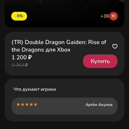
₭
+36
-5%
(TR) Double Dragon Gaiden: Rise of
the Dragons для Xbox
1 200 ₽
Купить
1 263 ₽
Что думают игроки
Артём Акулов