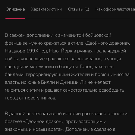
Описание
Характеристики
Отзывы (1)
Как оформляются з
В свежем дополнении к знаменитой бойцовской
франшизе нужно сражаться в стиле «Двойного дракона».
На дворе 199X год, Нью-Йорк в руинах после ядерной
войны, уцелевшие сражаются за выживание, а улицы
наводнили мятежники и бандиты. Город захвачен
бандами, терроризирующими жителей и борющимися за
власть, но юные Билли и Джимми Ли не желают
мириться с этим и решают самостоятельно освободить
город от преступников.
В данной альтернативной истории рассказано о юности
братьев «Двойной дракон», противостоящим и
знакомым, и новым врагам. Дополнение сделано в