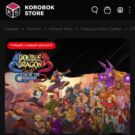
Главная
Каталог
Каталог Xbox
Игры для Xbox (Turkey)
(T
ТУРЦИЯ | НОВЫЙ АККАУНТ