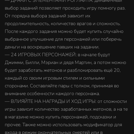
— ДРАКИ С ЭЛЕМЕНТАМИ РОГЛАЙТА: динамичный
выбор заданий позволяет проходить игру помногу раз.
От порядка выбора заданий зависит их
продолжительность, количество врагов и сложность.
После каждого задания можно будет купить случайно
выбранное улучшение для персонажей или поберечь
деньги на воскрешение павших на задании.
— 24 ИГРОВЫХ ПЕРСОНАЖЕЙ: в начале будут
Джимми, Билли, Мэриан и дядя Мартин, а потом можно
будет заработать жетонов и разблокировать ещё 20,
каждый со своим игровым стилем и сильными
сторонами. Составляйте пары с толком, принимая во
внимание особенности каждого персонажа.
— ВЛИЯЙТЕ НА НАГРАДЫ И ХОД ИГРЫ: от сложности
игры зависит количество заработанных жетонов, а на те
в магазине можно купить персонажей, подсказки и
прочее. Также можно использовать модификатор для
входа в режим окончательных смертей или в