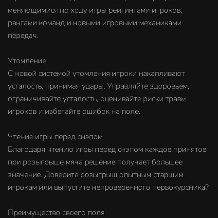
меняющимися по ходу игры рейтингами игроков,
рангами команд и новыми игровыми механиками
передач.
Утомление
С новой системой утомления игроки накапливают
усталость, принимая удары. Управляйте здоровьем,
ограничивайте усталость, оценивайте риски травм
игроков и избегайте ошибок на поле.
Чтение игры перед снэпом
Благодаря чтению игры перед снэпом каждое принятое
при розыгрыше мяча решение получает большее
значение. Доверите розыгрыш опытным старшим
игрокам или выпустите непроверенного первокурсника?
Преимущество своего поля