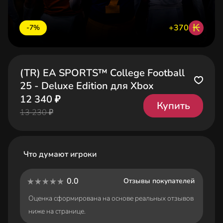
₭
+370
-7%
(TR) EA SPORTS™ College Football
25 - Deluxe Edition для Xbox
12 340 ₽
Купить
13 230 ₽
Что думают игроки
0.0
Отзывы покупателей
Оценка сформирована на основе реальных отзывов
ниже на странице.