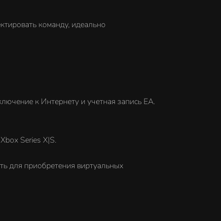
ктировать команду, идеально
ключение к Интернету и учетная запись EA.
box Series X|S.
ть для приобретения виртуальных