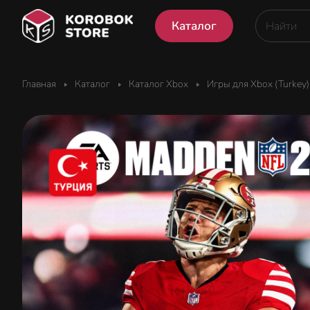
Каталог
Главная
Каталог
Каталог Xbox
Игры для Xbox (Turkey)