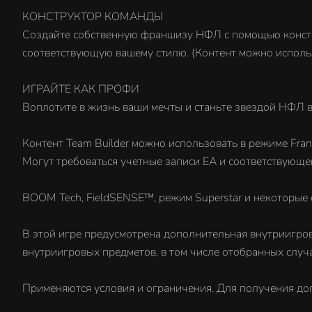
КОНСТРУКТОР КОМАНДЫ
Создайте собственную франшизу НФЛ с помощью констр
соответствующую вашему стилю. (Контент можно использо
ИГРАЙТЕ КАК ПРОФИ
Воплотите в жизнь ваши мечты и станьте звездой НФЛ в
Контент Team Builder можно использовать в режиме Franc
Могут требоваться учетные записи EA и соответствующе
BOOM Tech, FieldSENSE™, режим Superstar и некоторые о
В этой игре предусмотрена дополнительная внутриигро
внутриигровых предметов, в том числе отобранных случ
Применяются условия и ограничения. Для получения доп