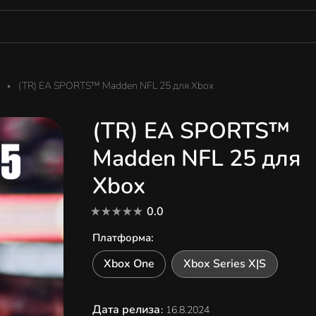
(TR) EA SPORTS™ Madden NFL 25 для Xbox
(TR) EA SPORTS™
Madden NFL 25 для
Xbox
0.0
Платформа
:
Xbox One
Xbox Series X|S
Дата релиза
:
16.8.2024