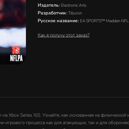
Издатель
:
Electronic Arts
Разработчик
:
Tiburon
Русское название
:
EA SPORTS™ Madden NFL
Как я получу этот заказ?
 на Xbox Series X|S. Узнайте, как основанная на физической
и игрового процесса как для атакующих, так и для обороня