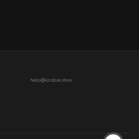
hello@korobok.store