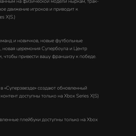
ованным на физической модели ныркам, трак-
ое движение игроков и приводит к
s X|S.)
оманд и новичков, новые футбольные
, новая церемония Супербоула и Центр
 чтобы привести вашу франшизу к победе.
 в «Суперзвезде» создают обновленный
онтент доступны только на Xbox Series X|S)
вленные плейбуки доступны только на Xbox