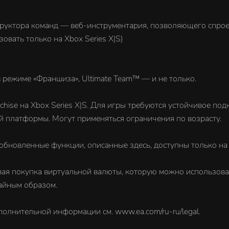
уктора команд — веб-инструментария, позволяющего спрое
вать только на Xbox Series X|S)
 режиме «Франшиза», Ultimate Team™ — и не только.
hise на Xbox Series X|S. Для игры требуются устойчивое под
й платформы. Могут применяться ограничения по возрасту.
бновленные функции, описанные здесь, доступны только на X
вая покупка виртуальной валюты, которую можно использова
айным образом.
олнительной информации см. www.ea.com/ru-ru/legal.