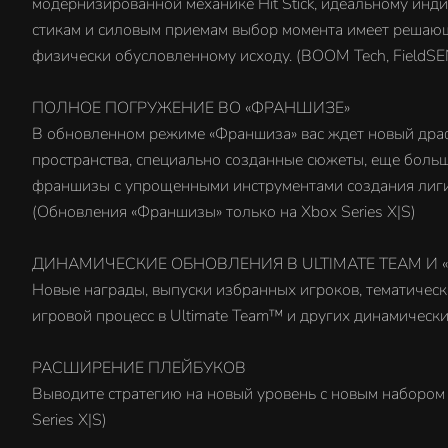
модернизированной механике Hit Stick, идеальному инди
стикам и силовым приемам выбор момента имеет решающ
физически обусловленному исходу. (BOOM Tech, FieldSE
ПОЛНОЕ ПОГРУЖЕНИЕ ВО «ФРАНШИЗЕ»
В обновленном режиме «Франшиза» вас ждет новый драф
пространства, специально созданные сюжеты, еще боль
франшизы с упрощенными инструментами создания лиги
(Обновления «Франшизы» только на Xbox Series X|S)
ДИНАМИЧЕСКИЕ ОБНОВЛЕНИЯ В ULTIMATE TEAM И 
Новые награды, выпуски избранных игроков, тематическ
игровой процесс в Ultimate Team™ и других динамически
РАСШИРЕНИЕ ПЛЕЙБУКОВ
Выводите стратегию на новый уровень с новым набором
Series X|S)