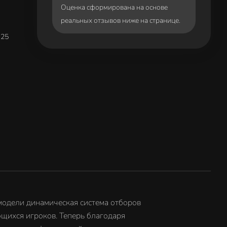
Оценка сформирована на основе
реальных отзывов ниже на странице.
 25
 модели динамическая система отборов
ющихся игроков. Теперь благодаря