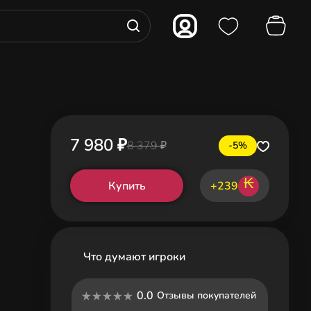
7 980 ₽
8 379 ₽
-5%
₭
Купить
+239
Что думают игроки
0.0
Отзывы покупателей