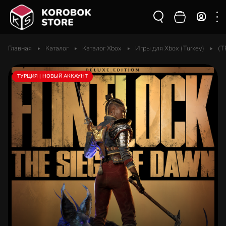
Главная
Каталог
Каталог Xbox
Игры для Xbox (Turkey)
(T
ТУРЦИЯ | НОВЫЙ АККАУНТ