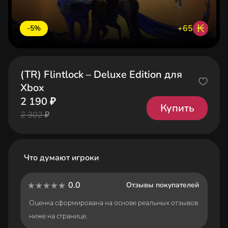
₭
+65
-5%
(TR) Flintlock – Deluxe Edition для
Xbox
2 190 ₽
Купить
2 302 ₽
Что думают игроки
0.0
Отзывы покупателей
Оценка сформирована на основе реальных отзывов
ниже на странице.