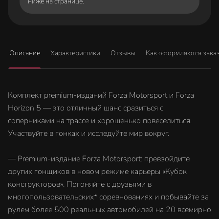
ниже на странице.
Описание
Характеристики
Отзывы
Как оформляются зака
Комплект premium-изданий Forza Motorsport и Forza
Horizon 5 — это отличный шанс сразиться с
соперниками на трассе и хорошенько повеселиться.
Участвуйте в гонках и исследуйте мир вокруг.
— Premium-издание Forza Motorsport: превзойдите
других гонщиков в новом режиме карьеры «Кубок
конструкторов». Погоняйте с друзьями в
многопользовательских* соревнованиях и побывайте за
рулем более 500 реальных автомобилей на 20 всемирно