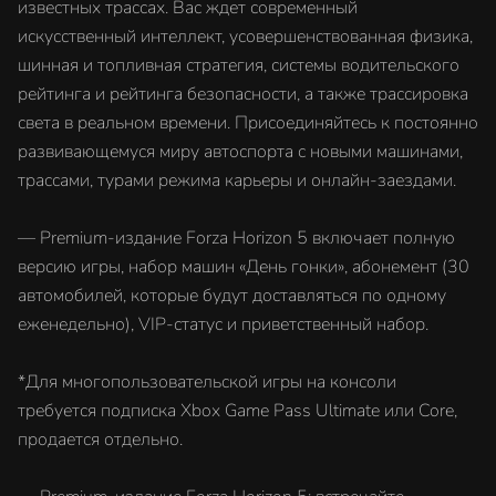
известных трассах. Вас ждет современный
искусственный интеллект, усовершенствованная физика,
шинная и топливная стратегия, системы водительского
рейтинга и рейтинга безопасности, а также трассировка
света в реальном времени. Присоединяйтесь к постоянно
развивающемуся миру автоспорта с новыми машинами,
трассами, турами режима карьеры и онлайн-заездами.
— Premium-издание Forza Horizon 5 включает полную
версию игры, набор машин «День гонки», абонемент (30
автомобилей, которые будут доставляться по одному
еженедельно), VIP-статус и приветственный набор.
*Для многопользовательской игры на консоли
требуется подписка Xbox Game Pass Ultimate или Core,
продается отдельно.