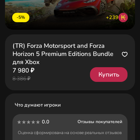
₭
+239
-5%
(TR) Forza Motorsport and Forza
Horizon 5 Premium Editions Bundle
для Xbox
7 980 ₽
Купить
8 386 ₽
Что думают игроки
0.0
Отзывы покупателей
Оценка сформирована на основе реальных отзывов