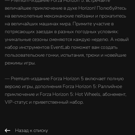
— Premium-издание Forza Horizon 5: встречайте
величайшее приключение в духе Horizon! Полюбуйтесь
на великолепные мексиканские пейзажи и прокатитесь
на величайших машинах мира. Примите участие в
потрясающих заездах в разных погодных условиях:
уникальные сезоны сменяются каждую неделю. А новый
набор инструментов EventLab поможет вам создать
пользовательские гонки, испытания, трюки и новейшие
режимы игры.
— Premium-издание Forza Horizon 5 включает полную
версию игры, дополнения Forza Horizon 5: Раллийное
приключение и Forza Horizon 5: Hot Wheels, абонемент,
VIP-статус и приветственный набор.
Назад к списку