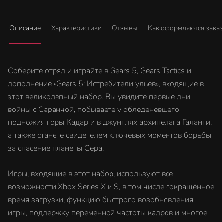
Описание
Характеристики
Отзывы
Как оформляются зака
Соберите отряд и играйте в Gears 5, Gears Tactics и
дополнение «Gears 5: Истребители ульев», входящие в
этот великолепный набор. Вы увидите первые дни
войны с Саранчой, побываете у обледеневшего
подножия горы Кадар и в джунглях архипелага Галанги,
а также станете свидетелем ключевых моментов борьбы
за спасение планеты Сера.
Игры, входящие в этот набор, используют все
возможности Xbox Series X и S, в том числе сокращённое
время загрузки, функцию быстрого возобновления
игры, поддержку переменной частоты кадров и многое