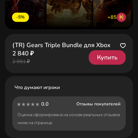
₭
+85
-5%
(TR) Gears Triple Bundle для Xbox
2 840 ₽
Купить
2 991 ₽
Что думают игроки
0.0
Отзывы покупателей
Оценка сформирована на основе реальных отзывов
ниже на странице.