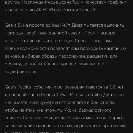
другое. Наслаждайтесь высочайшим качеством графики
в разрешении 4K HDR на консоли Series X.
Gears 5: на пороге войны Кейт Диаз пытается выяснить
природу своей таинственной связи с Роем и вскоре
узнаёт, что истинная угроза для Серы — она сама.
Новые возможности позволят вам проходить кампанию
заново, выбирая образы персонажей, расцветки для
оружия, дополнительные уровни сложности и
модификаторы.
Gears Tactics: события игры разворачиваются за 12 лет
до первой части Gears of War. Играя за Гейба Диаза, вы
нанимаете, экипируете и отправляете в бой отряды,
чтобы найти и уничтожить Укона, безжалостного
главаря Саранчи, создающего новых монстров. Борясь
за выживание наперекор всему, перехитрите противника