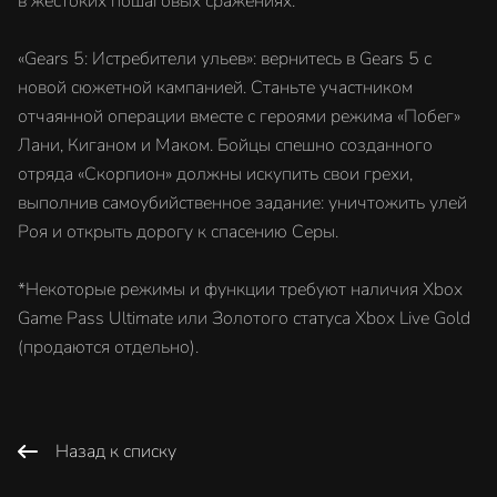
в жестоких пошаговых сражениях.
«Gears 5: Истребители ульев»: вернитесь в Gears 5 с
новой сюжетной кампанией. Станьте участником
отчаянной операции вместе с героями режима «Побег»
Лани, Киганом и Маком. Бойцы спешно созданного
отряда «Скорпион» должны искупить свои грехи,
выполнив самоубийственное задание: уничтожить улей
Роя и открыть дорогу к спасению Серы.
*Некоторые режимы и функции требуют наличия Xbox
Game Pass Ultimate или Золотого статуса Xbox Live Gold
(продаются отдельно).
Назад к списку