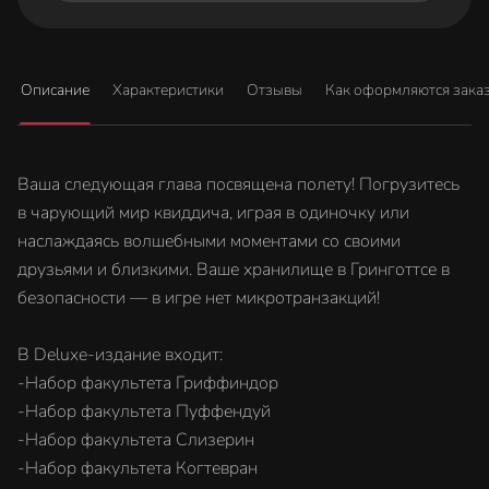
Описание
Характеристики
Отзывы
Как оформляются зака
Ваша следующая глава посвящена полету! Погрузитесь
в чарующий мир квиддича, играя в одиночку или
наслаждаясь волшебными моментами со своими
друзьями и близкими. Ваше хранилище в Гринготтсе в
безопасности — в игре нет микротранзакций!
В Deluxe-издание входит:
-Набор факультета Гриффиндор
-Набор факультета Пуффендуй
-Набор факультета Слизерин
-Набор факультета Когтевран