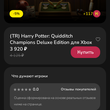
₭
+117
-5%
(TR) Harry Potter: Quidditch
Champions Deluxe Edition для Xbox
3 920 ₽
Купить
4 125 ₽
Что думают игроки
0.0
Отзывы покупателей
Оценка сформирована на основе реальных отзывов
ниже на странице.