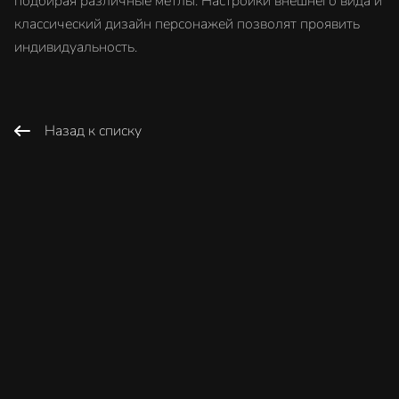
подбирая различные метлы. Настройки внешнего вида и
классический дизайн персонажей позволят проявить
индивидуальность.
Назад к списку