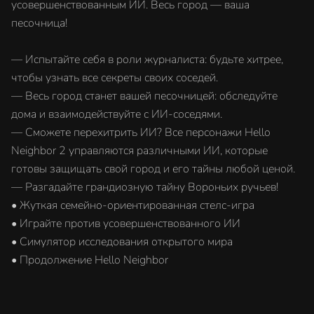
усовершенствованным ИИ. Весь город — ваша
песочница!
— Испытайте себя в роли журналиста: будьте хитрее,
чтобы узнать все секреты своих соседей.
— Весь город станет вашей песочницей: обследуйте
дома и взаимодействуйте с ИИ-соседями.
— Сможете перехитрить ИИ? Все персонажи Hello
Neighbor 2 управляются различными ИИ, которые
готовы защищать свой город и его тайны любой ценой.
— Разгадайте грандиозную тайну Вороньих ручьев!
• Жуткая семейно-ориентированная стелс-игра
• Играйте против усовершенствованного ИИ
• Симулятор исследования открытого мира
• Продолжение Hello Neighbor