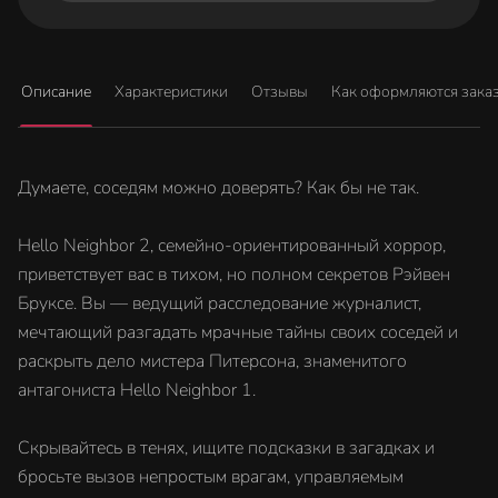
Описание
Характеристики
Отзывы
Как оформляются зака
Думаете, соседям можно доверять? Как бы не так.
Hello Neighbor 2, семейно-ориентированный хоррор,
приветствует вас в тихом, но полном секретов Рэйвен
Бруксе. Вы — ведущий расследование журналист,
мечтающий разгадать мрачные тайны своих соседей и
раскрыть дело мистера Питерсона, знаменитого
антагониста Hello Neighbor 1.
Скрывайтесь в тенях, ищите подсказки в загадках и
бросьте вызов непростым врагам, управляемым