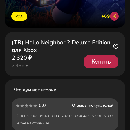
₭
+69
-5%
(TR) Hello Neighbor 2 Deluxe Edition
для Xbox
2 320 ₽
Купить
2 436 ₽
Что думают игроки
0.0
Отзывы покупателей
Оценка сформирована на основе реальных отзывов
ниже на странице.