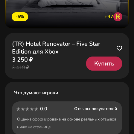
₭
+97
-5%
(TR) Hotel Renovator – Five Star
Edition для Xbox
3 250 ₽
Купить
3 419 ₽
Что думают игроки
0.0
Отзывы покупателей
Оценка сформирована на основе реальных отзывов
ниже на странице.