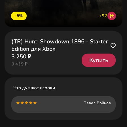
₭
+97
-5%
(TR) Hunt: Showdown 1896 - Starter
Edition для Xbox
3 250 ₽
Купить
3 419 ₽
Что думают игроки
Павел Войнов