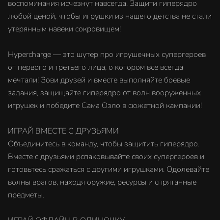
воспоминания исчезнут навсегда. Защити гиперядро
любой ценой, чтобы игрушки из нашего детства не стали
утерянным навеки сокровищем!
Hypercharge — это шутер про игрушечных супергероев
от первого и третьего лица, о котором все всегда
мечтали! Зови друзей и вместе выполняйте боевые
задания, защищайте гиперядро от волн вооруженных
игрушек и победите Сама Озло в сюжетной кампании!
ИГРАЙ ВМЕСТЕ С ДРУЗЬЯМИ
Объединитесь в команду, чтобы защитить гиперядро.
Вместе с друзьями рспаковывайте своих супергероев и
готовьтесь сражаться с другими игрушками. Одолевайте
волны врагов, находя оружие, ресурсы и спрятанные
предметы.