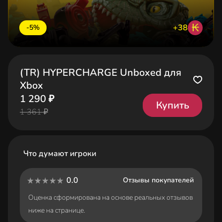
₭
+38
-5%
(TR) HYPERCHARGE Unboxed для
Xbox
1 290 ₽
Купить
1 361 ₽
Что думают игроки
0.0
Отзывы покупателей
Оценка сформирована на основе реальных отзывов
ниже на странице.