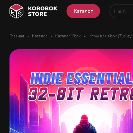
Каталог
Главная
Каталог
Каталог Xbox
Игры для Xbox (Turkey)