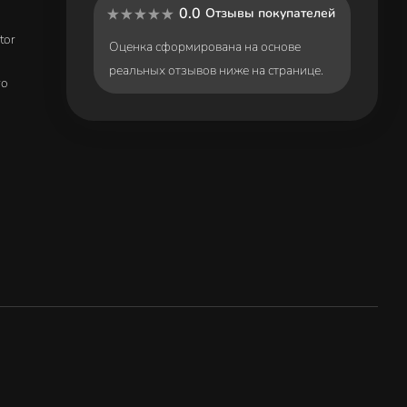
0.0
Отзывы покупателей
tor
Оценка сформирована на основе
реальных отзывов ниже на странице.
ro