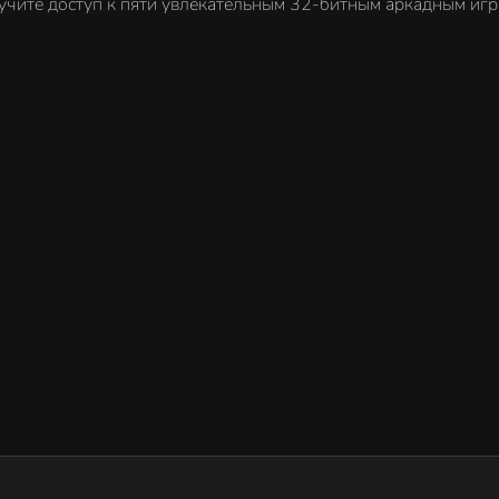
получите доступ к пяти увлекательным 32-битным аркадным игр