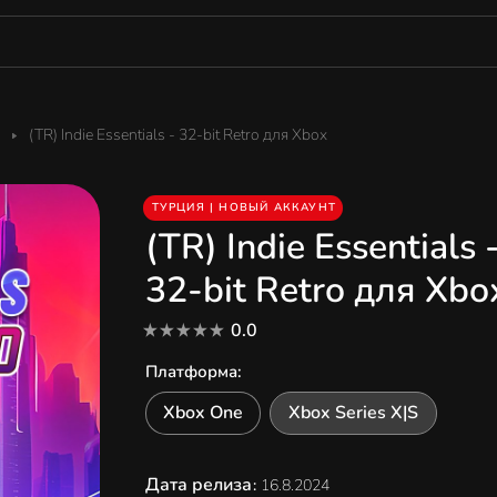
(TR) Indie Essentials - 32-bit Retro для Xbox
ТУРЦИЯ | НОВЫЙ АККАУНТ
(TR) Indie Essentials 
32-bit Retro для Xbo
0.0
Платформа
:
Xbox One
Xbox Series X|S
Дата релиза
:
16.8.2024