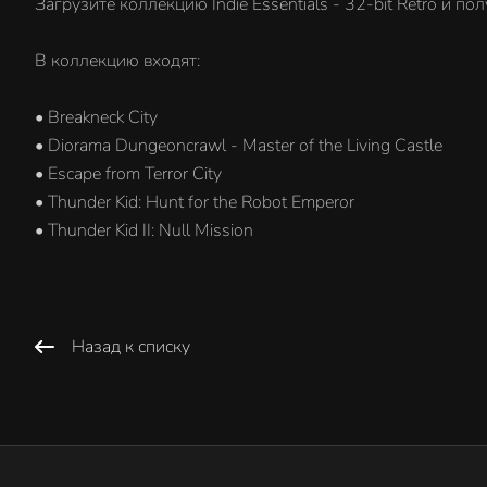
Загрузите коллекцию Indie Essentials - 32-bit Retro и 
В коллекцию входят:
• Breakneck City
• Diorama Dungeoncrawl - Master of the Living Castle
• Escape from Terror City
• Thunder Kid: Hunt for the Robot Emperor
• Thunder Kid II: Null Mission
Назад к списку