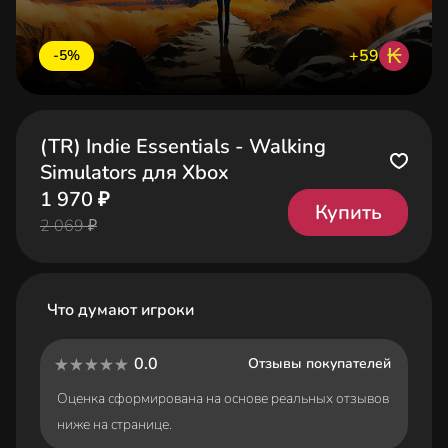
₭
+59
-5%
(TR) Indie Essentials - Walking
Simulators для Xbox
1 970 ₽
Купить
2 069 ₽
Что думают игроки
0.0
Отзывы покупателей
Оценка сформирована на основе реальных отзывов
ниже на странице.