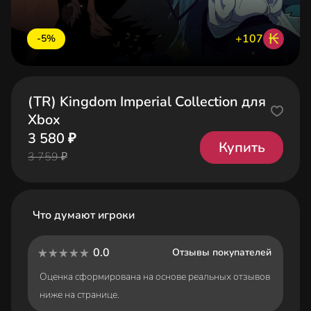
₭
+107
-5%
(TR) Kingdom Imperial Collection для
Xbox
3 580 ₽
Купить
3 759 ₽
Что думают игроки
0.0
Отзывы покупателей
Оценка сформирована на основе реальных отзывов
ниже на странице.