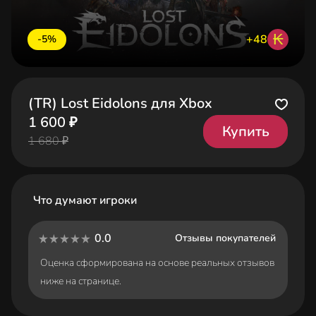
₭
+48
-5%
(TR) Lost Eidolons для Xbox
1 600 ₽
Купить
1 680 ₽
Что думают игроки
0.0
Отзывы покупателей
Оценка сформирована на основе реальных отзывов
ниже на странице.