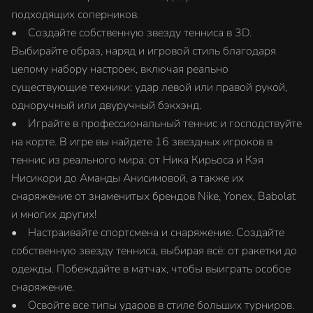
подходящих соперников.
• Создайте собственную звезду тенниса в 3D.
Выбирайте образ, наряд и игровой стиль благодаря
целому набору настроек, включая реально
существующие техники: удар левой или правой рукой,
одноручный или двуручный бэкхэнд.
• Играйте в профессиональный теннис и господствуйте
на корте. В игре вы найдете 16 звездных игроков в
теннис из реального мира: от Ника Кирьоса и Кэя
Нисикори до Аманды Анисимовой, а также их
снаряжение от знаменитых брендов Nike, Yonex, Babolat
и многих других!
• Настраивайте спортсмена и снаряжение. Создайте
собственную звезду тенниса, выбирая всё: от ракетки до
одежды. Побеждайте в матчах, чтобы выиграть особое
снаряжение.
• Освойте все типы ударов в стиле больших турниров.