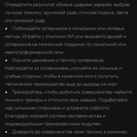
Определите результат обмена ударами заранее, выбрав
лучшую технику: крученый удар, плоская подача, свеча
или резаный удар.
• Побеждайте соперников в локальных или сетевых
матчах. Играйте с опытным ИИ или вызовите друзей и
соперников на теннисный поединок по локальной или
межплатформернной сети.
• Изучите движения и тактику соперников.
Наблюдайте за соперниками, изучайте их сильные и
слабые стороны, чтобы в конечном итоге получить
тактическое преимущество еще до выхода на корт.
• Тренируйтесь, чтобы добиться совершенства: наймите
личного тренера и отточите свои навыки. Поработайте
над сильными сторонами и устраните слабости
благодаря игровой системе наставничества и
индивидуальным тренировочным модулям.
• Доведите до совершенства свою тактику в режимах