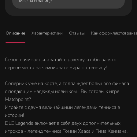
ниже на странице.
Описание
Характеристики
Отзывы
Как оформляются зака
Сезон начинается: хватайте ракетку, чтобы занять
первое место на чемпионате мира по теннису!
Соперник уже на корте, а толпа ждет большого финала
с подающим надежды новичком... Вы готовы к игре
Matchpoint?
Играйте с двумя величайшими легендами тенниса в
истории!
DLC Legends включает в себя двух дополнительных
игроков - легенд тенниса Томми Хааса и Тима Хенмана,