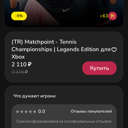
₭
+63
-5%
(TR) Matchpoint - Tennis
Championships | Legends Edition для
Xbox
2 110 ₽
Купить
2 216 ₽
Что думают игроки
0.0
Отзывы покупателей
Оценка сформирована на основе реальных отзывов