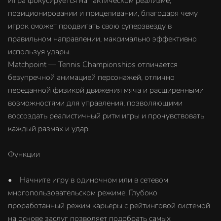
Игра фокусируется на тактическом реализме,
позиционировании и прицеливании, благодаря чему
игрок сможет продвигать свою суперзвезду в
правильном направлении, максимально эффективно
используя удары.
Matchpoint — Tennis Championships отличается
безупречной анимацией персонажей, отлично
переданной физикой движения мяча и расширенными
возможностями для управления, позволяющими
воссоздать реалистичный ритм игры и прочувствовать
каждый размах и удар.
Функции
• Начните игру в одиночном или в сетевом
многопользовательском режиме. Глубоко
проработанный режим карьеры с рейтинговой системой
на основе заслуг позволяет подобрать самых