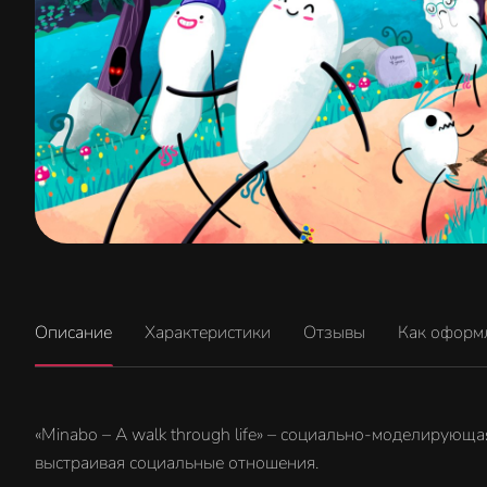
Описание
Характеристики
Отзывы
Как оформ
«Minabo – A walk through life» – социально-моделирующая
выстраивая социальные отношения.