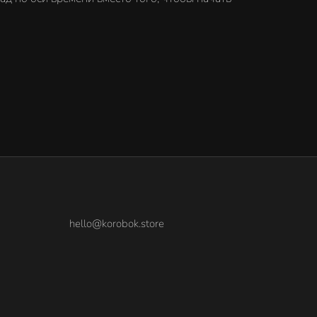
hello@korobok.store