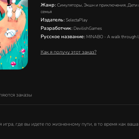
Жанр
:
Симуляторы, Экшн и приключения, Дети 
семья
Издатель
:
SelectaPlay
Разработчик
:
DevilishGames
Русское название
:
MINABO - A walk through li
Как я получу этот заказ?
ляются заказы
 игра, где вы идете по жизненному пути, в то время как ваша 