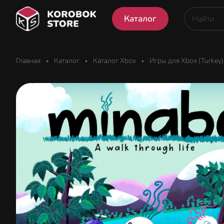
Каталог
Главная
Каталог
Каталог Xbox
Игры для Xbox (Turkey)