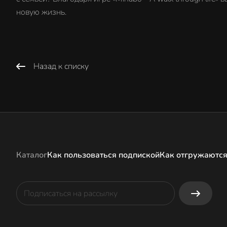
новую жизнь.
Назад к списку
Каталог
Как пользоваться подпиской
Как отгружаются